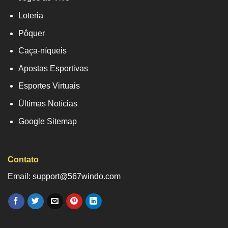
Loteria
Pôquer
Caça-níqueis
Apostas Esportivas
Esportes Virtuais
Últimas Notícias
Google Sitemap
Contato
Email: support@567windo.com