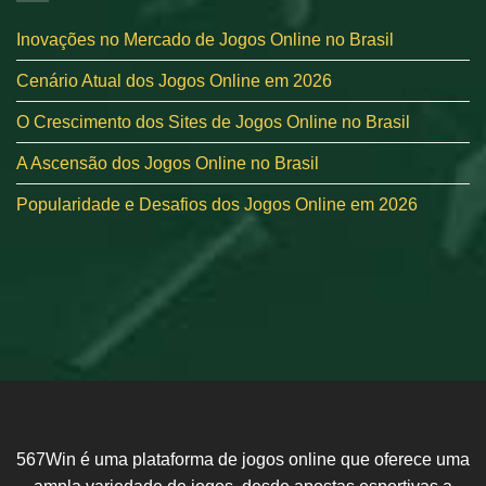
Inovações no Mercado de Jogos Online no Brasil
Cenário Atual dos Jogos Online em 2026
O Crescimento dos Sites de Jogos Online no Brasil
A Ascensão dos Jogos Online no Brasil
Popularidade e Desafios dos Jogos Online em 2026
567Win é uma plataforma de jogos online que oferece uma