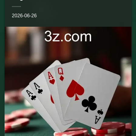
2026-06-26