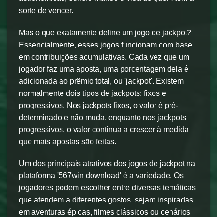
sorte de vencer.
Mas o que exatamente define um jogo de jackpot?
Essencialmente, esses jogos funcionam com base
em contribuições acumulativas. Cada vez que um
jogador faz uma aposta, uma porcentagem dela é
adicionada ao prêmio total, ou 'jackpot'. Existem
normalmente dois tipos de jackpots: fixos e
progressivos. Nos jackpots fixos, o valor é pré-
determinado e não muda, enquanto nos jackpots
progressivos, o valor continua a crescer à medida
que mais apostas são feitas.
Um dos principais atrativos dos jogos de jackpot na
plataforma '567win download' é a variedade. Os
jogadores podem escolher entre diversas temáticas
que atendem a diferentes gostos, sejam inspiradas
em aventuras épicas, filmes clássicos ou cenários