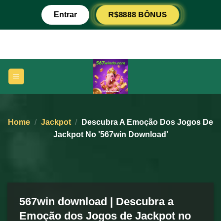
Skip
R$8888 BÔNUS
Entrar
to
content
Home
/
Jackpot
/
Descubra A Emoção Dos Jogos De
Jackpot No '567win Download'
567win download | Descubra a
Emoção dos Jogos de Jackpot no