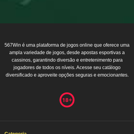
567Win é uma plataforma de jogos online que oferece uma
ampla variedade de jogos, desde apostas esportivas a
cassinos, garantindo diversão e entretenimento para
jogadores de todos os níveis. Acesse seu catálogo
diversificado e aproveite opções seguras e emocionantes.
Categoria