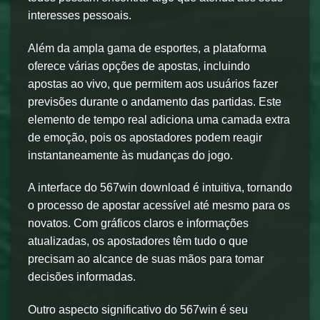
interesses pessoais.
Além da ampla gama de esportes, a plataforma
oferece várias opções de apostas, incluindo
apostas ao vivo, que permitem aos usuários fazer
previsões durante o andamento das partidas. Este
elemento de tempo real adiciona uma camada extra
de emoção, pois os apostadores podem reagir
instantaneamente às mudanças do jogo.
A interface do 567win download é intuitiva, tornando
o processo de apostar acessível até mesmo para os
novatos. Com gráficos claros e informações
atualizadas, os apostadores têm tudo o que
precisam ao alcance de suas mãos para tomar
decisões informadas.
Outro aspecto significativo do 567win é seu