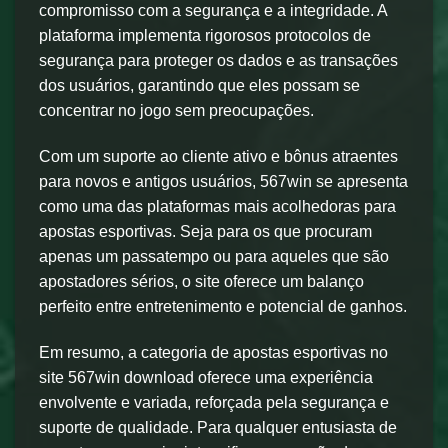
compromisso com a segurança e a integridade. A
plataforma implementa rigorosos protocolos de
segurança para proteger os dados e as transações
dos usuários, garantindo que eles possam se
concentrar no jogo sem preocupações.
Com um suporte ao cliente ativo e bônus atraentes
para novos e antigos usuários, 567win se apresenta
como uma das plataformas mais acolhedoras para
apostas esportivas. Seja para os que procuram
apenas um passatempo ou para aqueles que são
apostadores sérios, o site oferece um balanço
perfeito entre entretenimento e potencial de ganhos.
Em resumo, a categoria de apostas esportivas no
site 567win download oferece uma experiência
envolvente e variada, reforçada pela segurança e
suporte de qualidade. Para qualquer entusiasta de