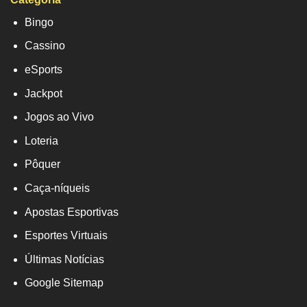
Bingo
Cassino
eSports
Jackpot
Jogos ao Vivo
Loteria
Pôquer
Caça-níqueis
Apostas Esportivas
Esportes Virtuais
Últimas Notícias
Google Sitemap