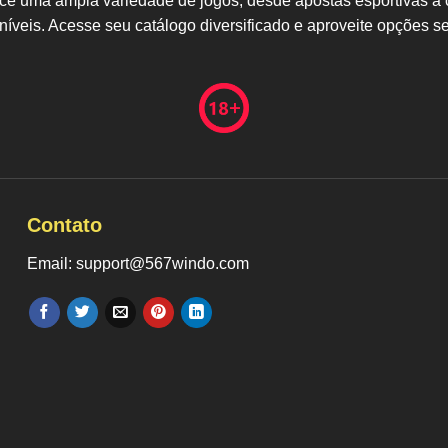
ce uma ampla variedade de jogos, desde apostas esportivas a c
níveis. Acesse seu catálogo diversificado e aproveite opções 
Contato
Email: support@567windo.com