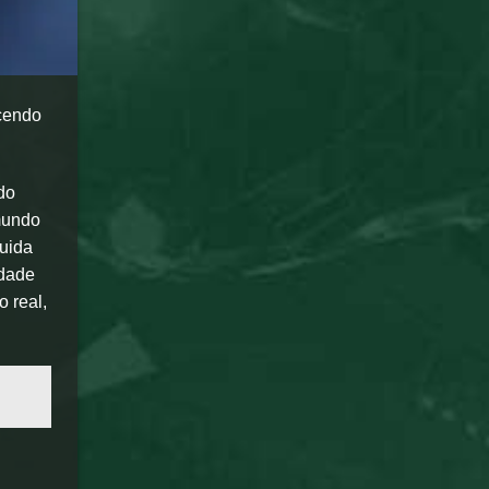
ecendo
do
 mundo
uida
edade
o real,