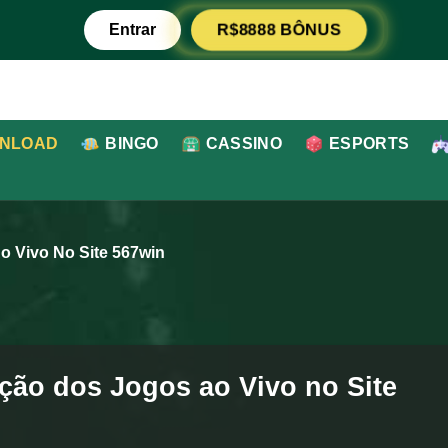
R$8888 BÔNUS
Entrar
WNLOAD
BINGO
CASSINO
ESPORTS
 Vivo No Site 567win
ção dos Jogos ao Vivo no Site