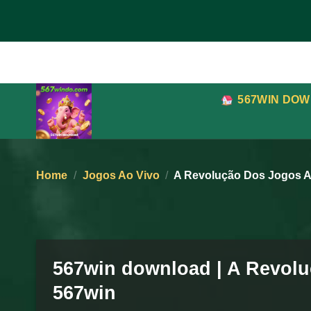
Skip
to
content
567WIN DO
Home
/
Jogos Ao Vivo
/
A Revolução Dos Jogos Ao
567win download | A Revolu
567win