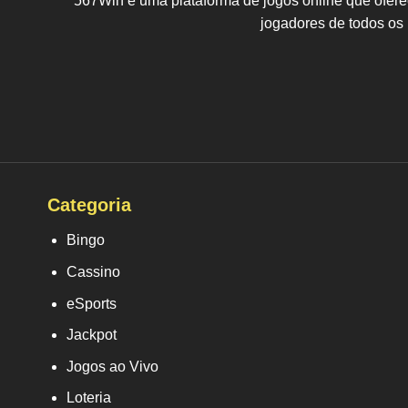
567Win é uma plataforma de jogos online que ofere
jogadores de todos os 
Categoria
Bingo
Cassino
eSports
Jackpot
Jogos ao Vivo
Loteria