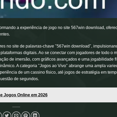
sformando a experiência de jogo no site 567win download, ofer
entes.
ores no site de palavras-chave "567win download", impulsionan
plataformas digitais. Ao se conectar com jogadores de todo o
ção de imersão, com gráficos avançados e uma jogabilidade fl
dinâmico. A categoria "Jogos ao Vivo" abrange uma ampla vari
periência de um cassino físico, até jogos de estratégia em temp
questão de segundos.
e Jogos Online em 2026