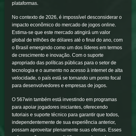
plataformas.
No contexto de 2026, é impossível desconsiderar o
impacto econômico do mercado de jogos online.
Estima-se que este mercado atingirá um valor
global de trilhões de dólares até o final do ano, com
o Brasil emergindo como um dos líderes em termos
de crescimento e inovação. Com o suporte
apropriado das políticas públicas para o setor de
tecnologia e o aumento no acesso à internet de alta
velocidade, o país está se tornando um ponto focal
para desenvolvedores e empresas de jogos.
O 567win também está investindo em programas
para apoiar jogadores iniciantes, oferecendo
tutoriais e suporte técnico para garantir que todos,
independentemente de sua experiência anterior,
possam aproveitar plenamente suas ofertas. Esses