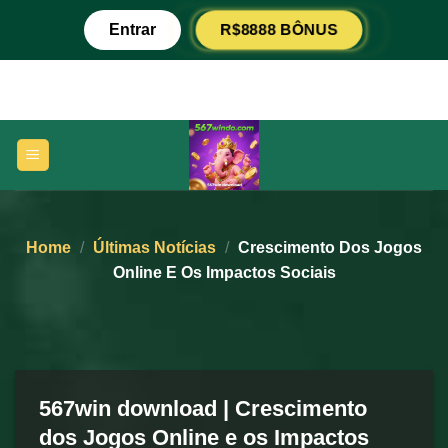
Skip
R$8888 BÔNUS
Entrar
to
content
Home
/
Últimas Notícias
/
Crescimento Dos Jogos
Online E Os Impactos Sociais
567win download | Crescimento
dos Jogos Online e os Impactos