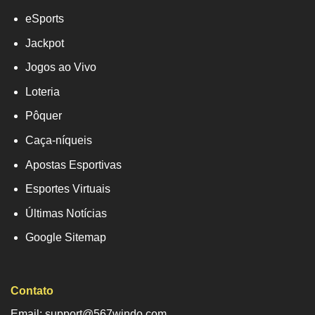
eSports
Jackpot
Jogos ao Vivo
Loteria
Pôquer
Caça-níqueis
Apostas Esportivas
Esportes Virtuais
Últimas Notícias
Google Sitemap
Contato
Email: support@567windo.com