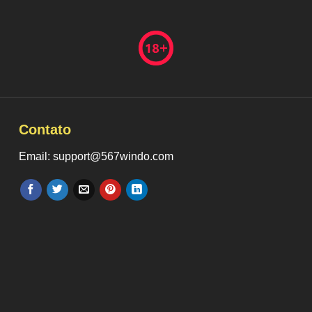
Contato
Email: support@567windo.com