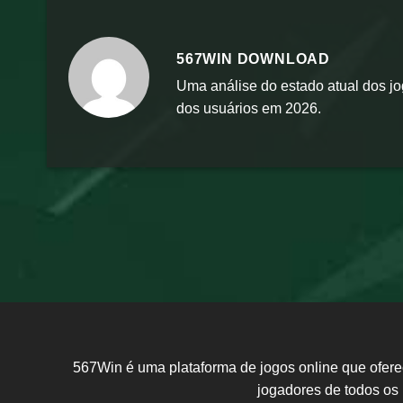
567WIN DOWNLOAD
Uma análise do estado atual dos jo
dos usuários em 2026.
567Win é uma plataforma de jogos online que ofere
jogadores de todos os 