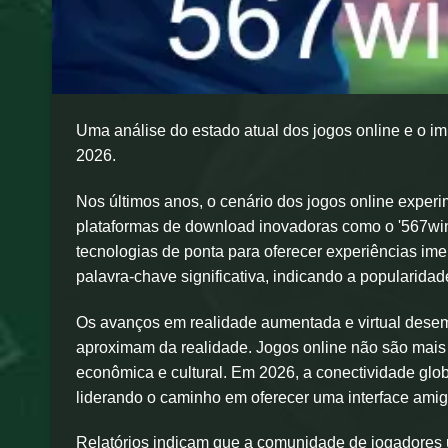
Uma análise do estado atual dos jogos online e o i
2026.
Nos últimos anos, o cenário dos jogos online expe
plataformas de download inovadoras como o '567win'
tecnologias de ponta para oferecer experiências i
palavra-chave significativa, indicando a popularidad
Os avanços em realidade aumentada e virtual desem
aproximam da realidade. Jogos online não são mais
econômica e cultural. Em 2026, a conectividade glo
liderando o caminho em oferecer uma interface amig
Relatórios indicam que a comunidade de jogadores 