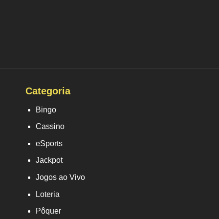
Categoria
Bingo
Cassino
eSports
Jackpot
Jogos ao Vivo
Loteria
Pôquer