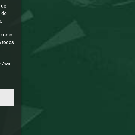
 de
o de
o.
o como
a todos
567win