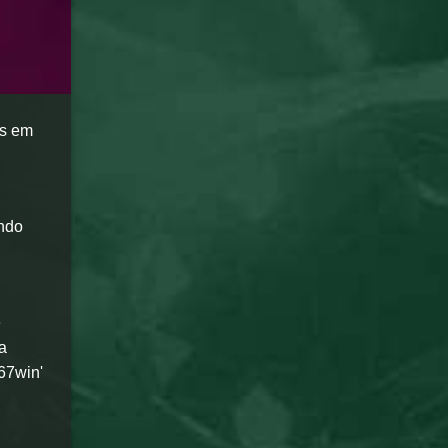
os em
ando
e
a
67win'