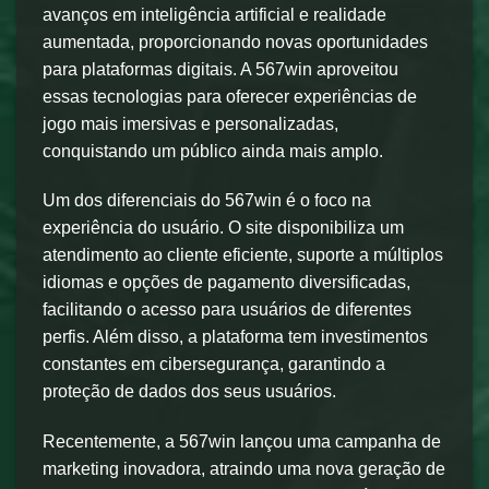
avanços em inteligência artificial e realidade
aumentada, proporcionando novas oportunidades
para plataformas digitais. A 567win aproveitou
essas tecnologias para oferecer experiências de
jogo mais imersivas e personalizadas,
conquistando um público ainda mais amplo.
Um dos diferenciais do 567win é o foco na
experiência do usuário. O site disponibiliza um
atendimento ao cliente eficiente, suporte a múltiplos
idiomas e opções de pagamento diversificadas,
facilitando o acesso para usuários de diferentes
perfis. Além disso, a plataforma tem investimentos
constantes em cibersegurança, garantindo a
proteção de dados dos seus usuários.
Recentemente, a 567win lançou uma campanha de
marketing inovadora, atraindo uma nova geração de