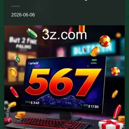
2026-06-06