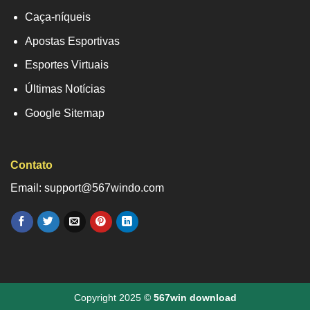
Caça-níqueis
Apostas Esportivas
Esportes Virtuais
Últimas Notícias
Google Sitemap
Contato
Email: support@567windo.com
Copyright 2025 ©
567win download