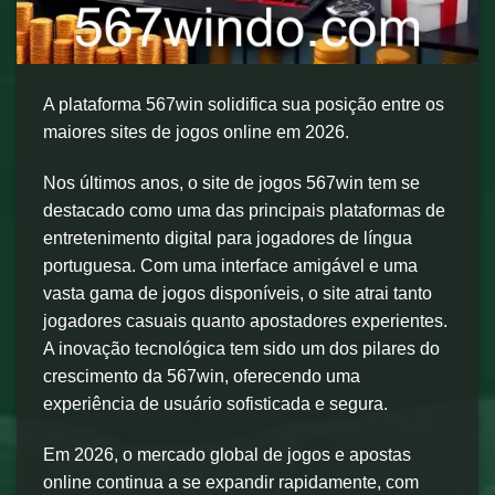
A plataforma 567win solidifica sua posição entre os
maiores sites de jogos online em 2026.
Nos últimos anos, o site de jogos 567win tem se
destacado como uma das principais plataformas de
entretenimento digital para jogadores de língua
portuguesa. Com uma interface amigável e uma
vasta gama de jogos disponíveis, o site atrai tanto
jogadores casuais quanto apostadores experientes.
A inovação tecnológica tem sido um dos pilares do
crescimento da 567win, oferecendo uma
experiência de usuário sofisticada e segura.
Em 2026, o mercado global de jogos e apostas
online continua a se expandir rapidamente, com