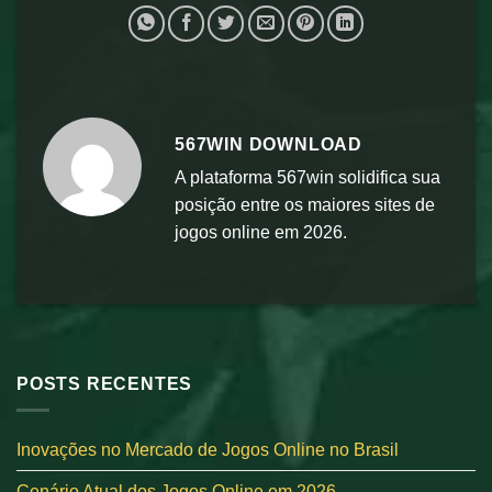
567WIN DOWNLOAD
A plataforma 567win solidifica sua
posição entre os maiores sites de
jogos online em 2026.
POSTS RECENTES
Inovações no Mercado de Jogos Online no Brasil
Cenário Atual dos Jogos Online em 2026