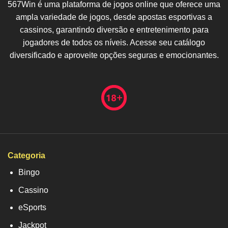
567Win é uma plataforma de jogos online que oferece uma
ampla variedade de jogos, desde apostas esportivas a
cassinos, garantindo diversão e entretenimento para
jogadores de todos os níveis. Acesse seu catálogo
diversificado e aproveite opções seguras e emocionantes.
Categoria
Bingo
Cassino
eSports
Jackpot