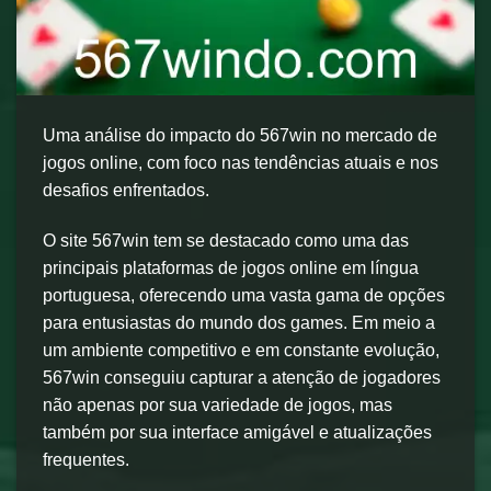
Uma análise do impacto do 567win no mercado de
jogos online, com foco nas tendências atuais e nos
desafios enfrentados.
O site 567win tem se destacado como uma das
principais plataformas de jogos online em língua
portuguesa, oferecendo uma vasta gama de opções
para entusiastas do mundo dos games. Em meio a
um ambiente competitivo e em constante evolução,
567win conseguiu capturar a atenção de jogadores
não apenas por sua variedade de jogos, mas
também por sua interface amigável e atualizações
frequentes.