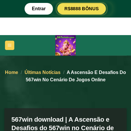
Skip
Entrar
R$8888 BÔNUS
to
content
Home
/
Últimas Notícias
/
A Ascensão E Desafios Do
567win No Cenário De Jogos Online
567win download | A Ascensão e
Desafios do 567win no Cenário de