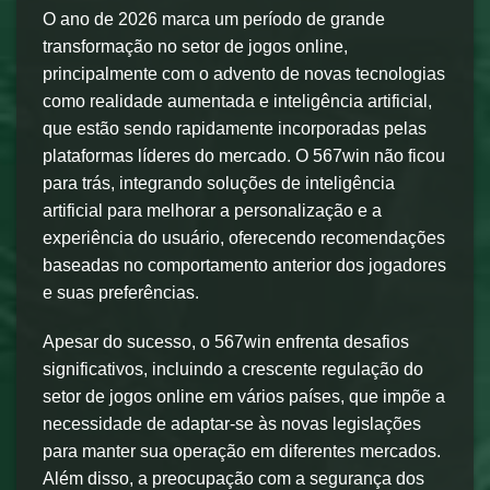
O ano de 2026 marca um período de grande
transformação no setor de jogos online,
principalmente com o advento de novas tecnologias
como realidade aumentada e inteligência artificial,
que estão sendo rapidamente incorporadas pelas
plataformas líderes do mercado. O 567win não ficou
para trás, integrando soluções de inteligência
artificial para melhorar a personalização e a
experiência do usuário, oferecendo recomendações
baseadas no comportamento anterior dos jogadores
e suas preferências.
Apesar do sucesso, o 567win enfrenta desafios
significativos, incluindo a crescente regulação do
setor de jogos online em vários países, que impõe a
necessidade de adaptar-se às novas legislações
para manter sua operação em diferentes mercados.
Além disso, a preocupação com a segurança dos