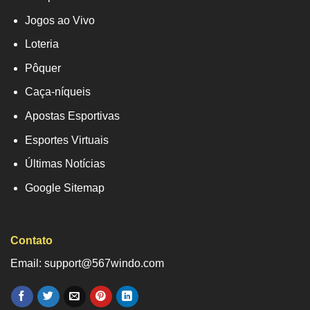
Jogos ao Vivo
Loteria
Pôquer
Caça-níqueis
Apostas Esportivas
Esportes Virtuais
Últimas Notícias
Google Sitemap
Contato
Email: support@567windo.com